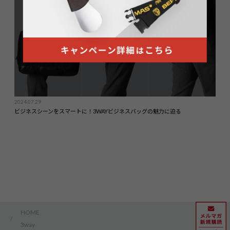
COLUMN
2024.07.29
ビジネスシーンをスマートに！3WAYビジネスバッグの魅力に迫る
HOME
/
3way