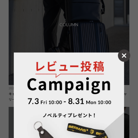
COLUMN
2024.09.19
キャリーオンできるビジネスバッグを選ぶ理由 – 出張をもっと快適にするキャ
リーオン バッグ