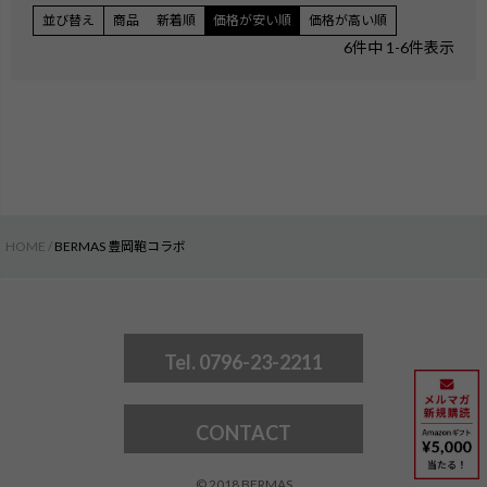
並び替え
商品
新着順
価格が安い順
価格が高い順
6
件中
1
-
6
件表示
HOME
BERMAS 豊岡鞄コラボ
Tel. 0796-23-2211
CONTACT
© 2018 BERMAS