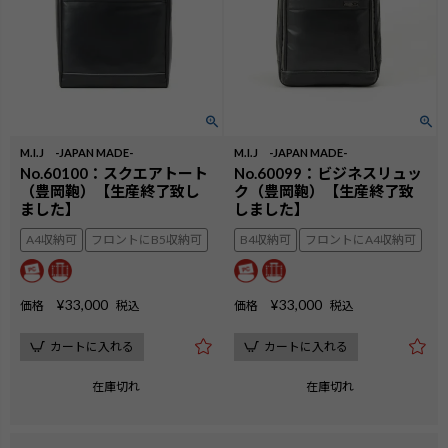
M.I.J -JAPAN MADE-
M.I.J -JAPAN MADE-
No.60100：スクエアトート
No.60099：ビジネスリュッ
（豊岡鞄）【生産終了致し
ク（豊岡鞄）【生産終了致
ました】
しました】
A4収納可
フロントにB5収納可
B4収納可
フロントにA4収納可
¥
33,000
¥
33,000
価格
税込
価格
税込
カートに入れる
カートに入れる
在庫切れ
在庫切れ