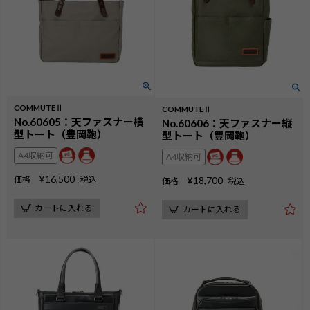
COMMUTEⅡ
COMMUTEⅡ
No.60605：天ファスナー横
No.60606：天ファスナー縦
型トート（豊岡鞄）
型トート（豊岡鞄）
A4収納可
A4収納可
¥
16,500
価格
税込
¥
18,700
価格
税込
カートに入れる
カートに入れる