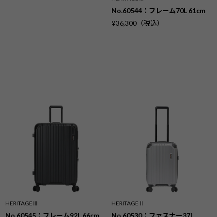
No.60544：フレーム70L 61cm
¥36,300（税込）
HERITAGEⅢ
HERITAGEⅡ
No.60545：フレーム92L 66cm
No.60530：ファスナー37L