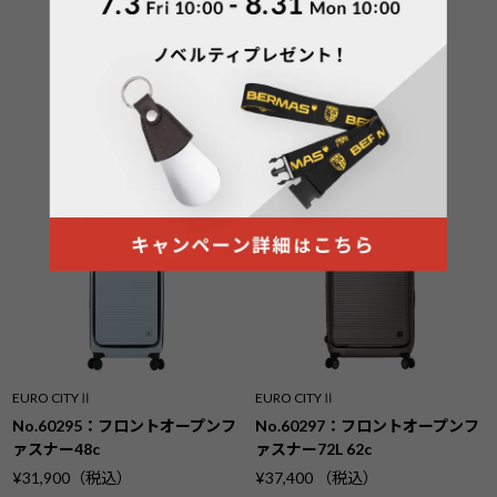
EURO CITYⅡ
EURO CITYⅡ
No.60295：フロントオープンフ
No.60297：フロントオープンフ
ァスナー48c
ァスナー72L 62c
¥31,900（税込）
¥37,400 （税込）