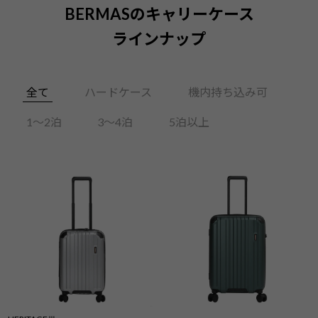
BERMASのキャリーケース
ラインナップ
全て
ハードケース
機内持ち込み可
1〜2泊
3〜4泊
5泊以上
HERITAGEⅢ
No.60541：ファスナー57L
58cm
¥31,900（税込）