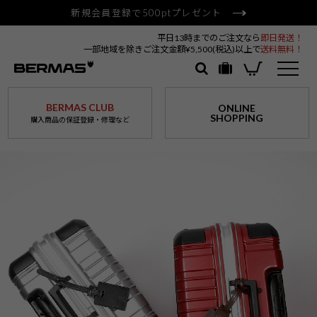
新規会員登録で500ptプレゼント
平日13時までのご注文なら
即日発送！
一部地域を除きご注文金額¥5,500(税込)以上で
送料無料！
BERMAS CLUB
ONLINE
SHOPPING
購入商品の保証登録・修理など