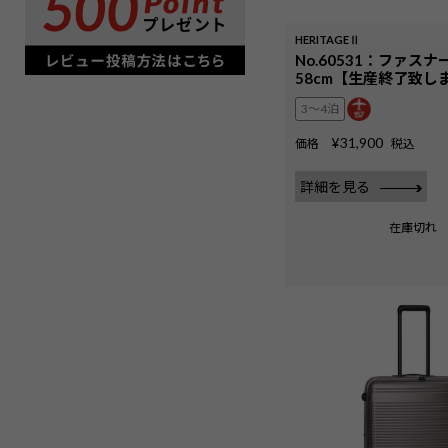
HERITAGEⅡ
No.60531：ファスナー
58cm【生産終了致し
3〜4泊
¥
31,900
価格
税込
詳細を見る
在庫切れ