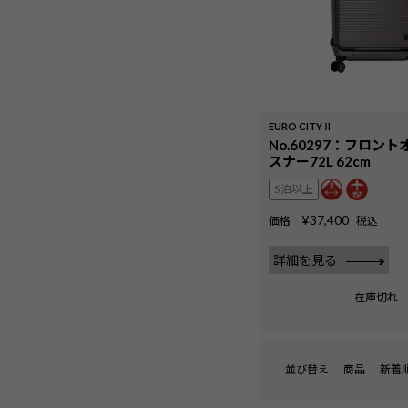
EURO CITYⅡ
No.60297：フロン
スナー72L 62cm
5泊以上
¥
37,400
価格
税込
詳細を見る
在庫切れ
並び替え
商品
新着