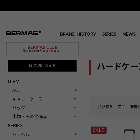
BRAND HISTORY
SERIES
NEWS
BERMAS CLUB
購入商品の保証登録・修理など
ハードケー
ご利用ガイド
ITEM
ALL
キャリーケース
並び替え
商品
新着
バッグ
小物・その他備品
SERIES
SALE
トラベル