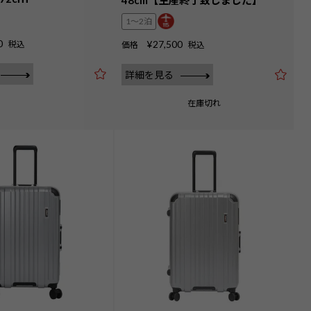
1〜2泊
0
¥
27,500
税込
価格
税込
詳細を見る
在庫切れ