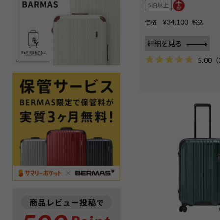
5泊以上
¥
34,100
価格
税込
詳細を見る
5.00
（