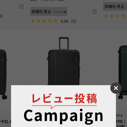
詳細を見る
詳細を見る
1
）
5.00
（
1
）
HERITAGEⅢ
EURO CITYⅡ
92L 68cm
No.60545：フレーム92L 66cm
No.602
スナー108L 