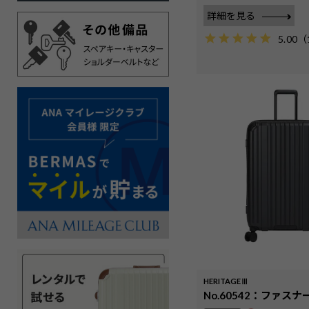
詳細を見る
5.00
（
HERITAGEⅢ
No.60542：ファスナー