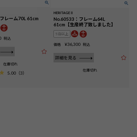
HERITAGEⅡ
：フレーム70L 61cm
No.60533：フレーム64L
61cm【生産終了致しました】
5泊以上
0
税込
¥
36,300
価格
税込
詳細を見る
在庫切れ
在庫切れ
5.00
（
3
）