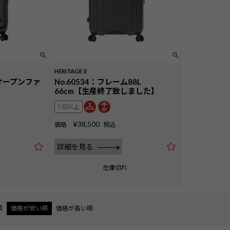
HERITAGEⅡ
トオープンファ
No.60534：フレーム88L
66cm【生産終了致しました】
5泊以上
¥
38,500
価格
税込
詳細を見る
在庫切れ
順
価格が安い順
価格が高い順