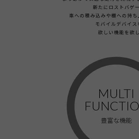
新たにロストバゲー
車への積み込みや棚への持ち
モバイルデバイス
欲しい機能を欲
MULTI
FUNCTI
豊富な機能