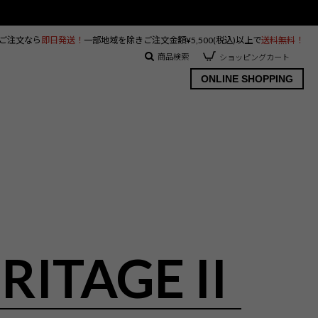
のご注文なら
即日発送！
一部地域を除きご注文金額¥5,500(税込)以上で
送料無料！
商品検索
ショッピングカート
ONLINE SHOPPING
RITAGE II