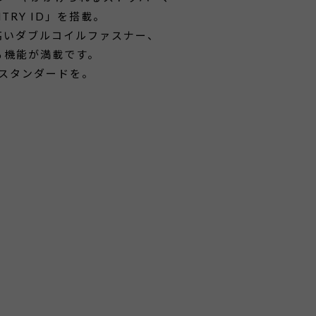
RY ID」を搭載。
高いダブルコイルファスナー、
る機能が満載です。
スタンダードを。