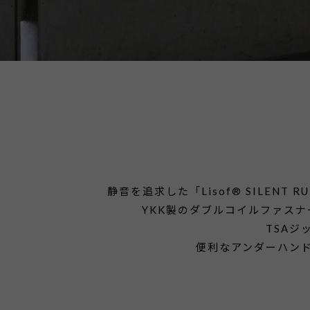
静音を追求した「Lisof® SILE
YKK製のダブルコイルファス
TSAジ
便利なアンダーハンドル