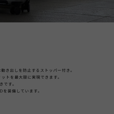
の急な動き出しを防止するストッパー付き。
リットを最大限に実現できます。
付きです。
 IDを装備しています。