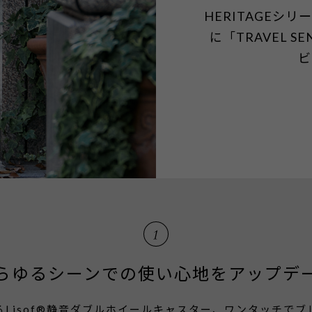
HERITAGE
に「TRAVEL 
ビ
らゆるシーンでの使い心地をアップデ
Lisof®静音ダブルホイールキャスター、ワンタッチで