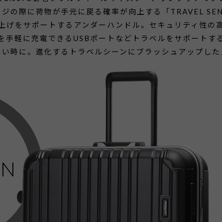
ジの際に荷物が手元に戻る確率が向上する「TRAVEL SENT
上げをサポートするアンダーハンドル。セキュリティ性の
を手軽に充電できるUSBポートなどトラベルをサポートす
しい時に。進化するトラベルシーンにブラッシュアップした
ON