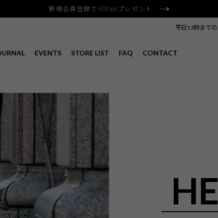
新規会員登録で500ptプレゼント
平日13時まで
OURNAL
EVENTS
STORE LIST
FAQ
CONTACT
HE