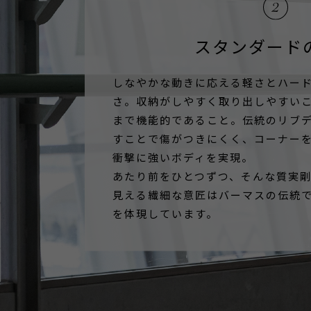
スタンダード
しなやかな動きに応える軽さとハー
さ。収納がしやすく取り出しやすい
まで機能的であること。伝統のリブ
すことで傷がつきにくく、コーナー
衝撃に強いボディを実現。
あたり前をひとつずつ、そんな質実
見える繊細な意匠はバーマスの伝統
を体現しています。