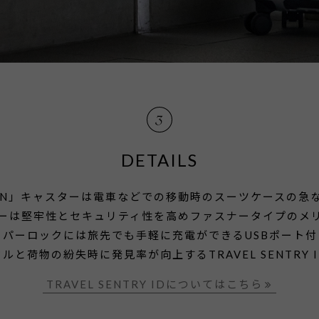
DETAILS
NT RUN」キャスターは電車などでの移動時のスーツケース
ナーは堅牢性とセキュリティ性を高めファスナータイプのメ
ッパーロックには旅先でも手軽に充電ができるUSBポート
と荷物の紛失時に発見率が向上するTRAVEL SENTRY
TRAVEL SENTRY IDについてはこちら