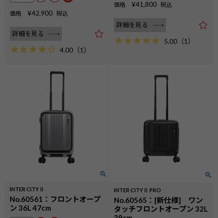
¥
41,800
価格
税込
¥
42,900
価格
税込
詳細を見る
詳細を見る
5.00
（
1
）
4.00
（
1
）
INTER CITYⅡ
INTER CITYⅡ PRO
検索
No.60561：フロントオープ
No.60565：[新仕様] ワン
ン 36L 47cm
タッチフロントオープン 32L
39cm