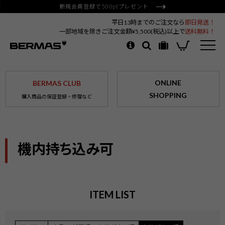
新規会員登録で500ptプレゼント
平日13時までのご注文なら
即日発送！
一部地域を除きご注文金額¥5,500(税込)以上で
送料無料！
ONLINE
BERMAS CLUB
SHOPPING
購入商品の保証登録・修理など
機内持ち込み可
ITEM LIST