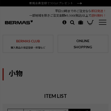
新規会員登録で500ptプレゼント
平日13時までのご注文なら
即日発送！
一部地域を除きご注文金額¥5,500(税込)以上で
送料無料！
ONLINE
BERMAS CLUB
SHOPPING
購入商品の保証登録・修理など
小物
ITEM LIST