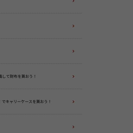
投稿して財布を貰おう！
！でキャリーケースを貰おう！