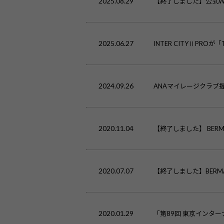
2025.08.29
【終了しました】公式W
2025.06.27
INTER CITYⅡPROが「T
2024.09.26
ANAマイレージクラブ
2020.11.04
【終了しました】 BER
2020.07.07
【終了しました】BER
2020.01.29
「第89回 東京インター