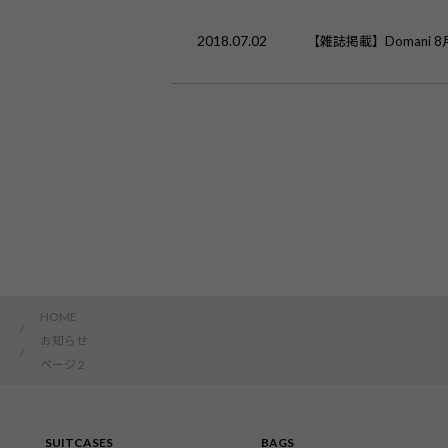
2018.07.02
【雑誌掲載】Domani
HOME
/
お知らせ
/
ページ 2
SUITCASES
BAGS