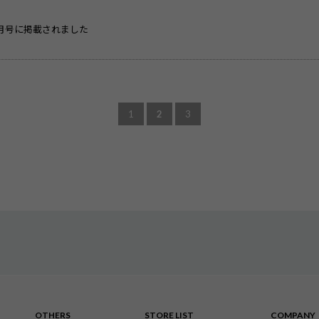
 8月号に掲載されました
1
2
3
OTHERS
STORE LIST
COMPANY