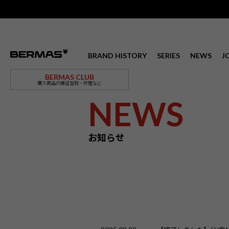
BRAND HISTORY
SERIES
NEWS
J
BERMAS CLUB
購入商品の保証登録・修理など
NEWS
お知らせ