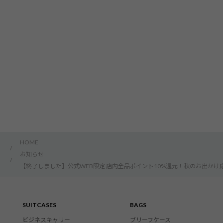
HOME
/
お知らせ
/
【終了しました】公式WEB限定 店内全品ポイント10%還元！秋のお出かけ
SUITCASES
BAGS
ビジネスキャリー
ブリーフケース