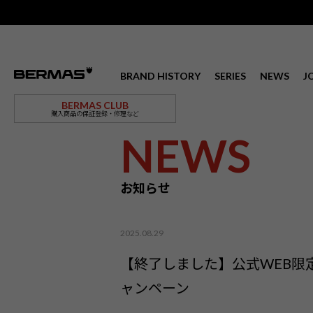
BRAND HISTORY
SERIES
NEWS
J
BERMAS CLUB
購入商品の保証登録・修理など
NEWS
お知らせ
2025.08.29
【終了しました】公式WEB限
ャンペーン