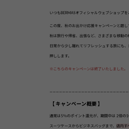
いつもBERMASオフィシャルウェブショップ
この度、秋のお出かけ応援キャンペーンと題し
秋は旅行や帰省、出張など、さまざまな移動の
日常から少し離れてリフレッシュする旅にも、
押しします。
※こちらのキャンペーンは終了いたしました。
—————————————————————————
【 キャンペーン概要 】
通常は5％のポイント還元が、期間中は 2倍の1
スーツケースからビジネスバッグまで、
店内す