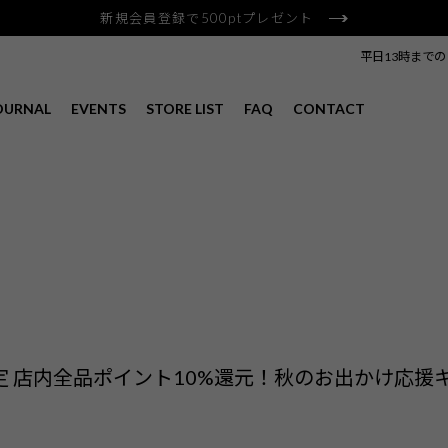
新規会員登録で500ptプレゼント
平日13時まで
OURNAL
EVENTS
STORE LIST
FAQ
CONTACT
定 店内全品ポイント10%還元！秋のお出かけ応援