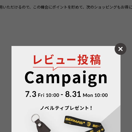
用いただけるので、この機会にポイントを貯めて、次のショッピングもお得