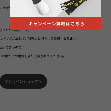
いただいた場合に限ります
———————–
ぴったりの季節です。
スバッグがあれば、移動の時間もより快適になります。
活用できるので、
のお出かけや出張をより充実させてください。
オンラインショップへ