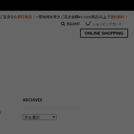
のご注文なら
即日発送！
一部地域を除きご注文金額¥5,500(税込)以上で
送料無料！
商品検索
ショッピングカート
ONLINE SHOPPING
ARCHIVES
キ