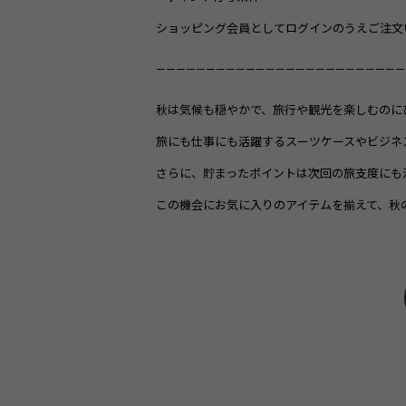
ショッピング会員としてログインのうえご注文
—————————————————————————
秋は気候も穏やかで、旅行や観光を楽しむのに
旅にも仕事にも活躍するスーツケースやビジネ
さらに、貯まったポイントは次回の旅支度にも
この機会にお気に入りのアイテムを揃えて、秋