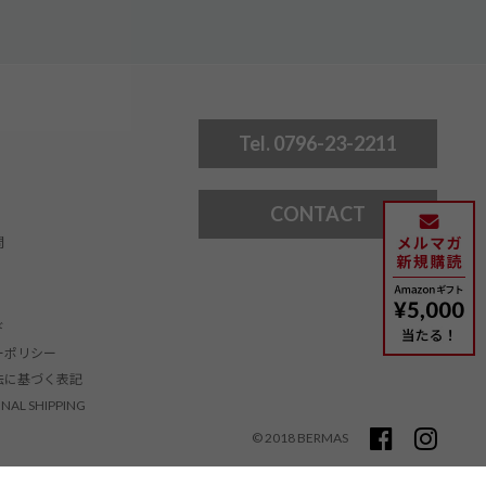
Tel. 0796-23-2211
CONTACT
問
ド
ーポリシー
法に基づく表記
NAL SHIPPING
© 2018 BERMAS