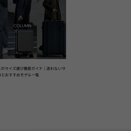
COLUMN
スのサイズ選び徹底ガイド｜迷わないサ
方とおすすめモデル一覧