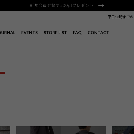
新規会員登録で500ptプレゼント
平日13時まで
OURNAL
EVENTS
STORE LIST
FAQ
CONTACT
L