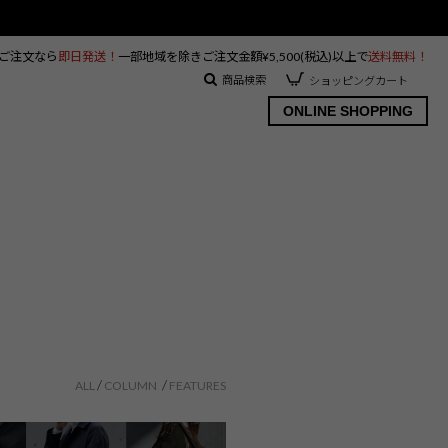
のご注文なら
即日発送！
一部地域を除きご注文金額¥5,500(税込)以上で
送料無料！
商品検索
ショッピングカート
ONLINE SHOPPING
ALL
COLUMN
FEATURES