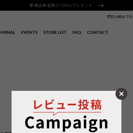
新規会員登録で500ptプレゼント
平日13時まで
OURNAL
EVENTS
STORE LIST
FAQ
CONTACT
LATEST EVENTS