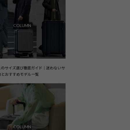
COLUMN
スのサイズ選び徹底ガイド｜迷わないサ
方とおすすめモデル一覧
COLUMN