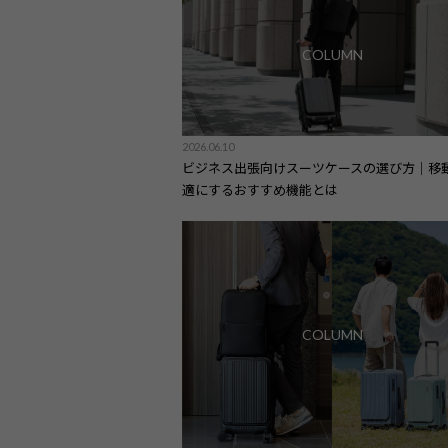
COLUMN
2026.06.10
ビジネス出張向けスーツケースの選び方｜移
適にするおすすめ機能とは
COLUMN