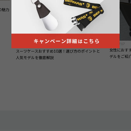
の魅力
2025.07.17
2025.03.25
女性におす
スーツケースおすすめ10選！選び方のポイントと
デルをご紹
人気モデルを徹底解説