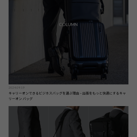
COLUMN
2024.09.19
キャリーオンできるビジネスバッグを選ぶ理由 – 出張をもっと快適にするキャ
リーオン バッグ