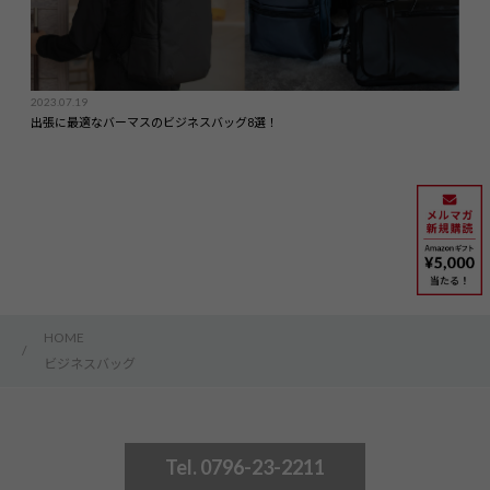
2023.07.19
出張に最適なバーマスのビジネスバッグ8選！
HOME
/
ビジネスバッグ
Tel. 0796-23-2211