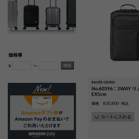
価格帯
検索
¥
〜
BAUER GEHEN
No.60396：2WAY 
EX5cm
¥
30,800
価格
税込
カートに入れる