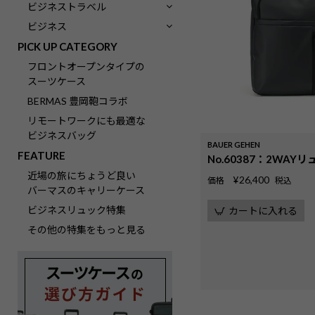
ビジネストラベル
ビジネス
PICK UP CATEGORY
フロントオープンタイプの
スーツケース
BERMAS 豊岡鞄コラボ
リモートワークにも最適な
ビジネスバッグ
BAUER GEHEN
FEATURE
No.60387：2WAY
近場の旅にちょうど良い
¥
26,400
価格
税込
バーマスのキャリーケース
ビジネスリュック特集
カートに入れる
その他の特集をもっと見る