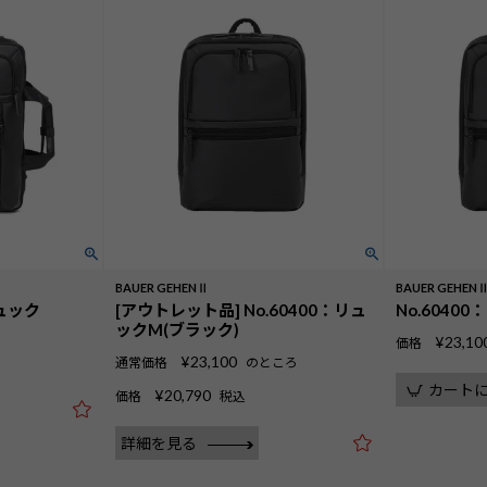
BAUER GEHENⅡ
BAUER GEHEN
リュック
[アウトレット品] No.60400：リュ
No.6040
ックM(ブラック)
¥
23,10
価格
¥
23,100
通常価格
のところ
カート
¥
20,790
価格
税込
詳細を見る