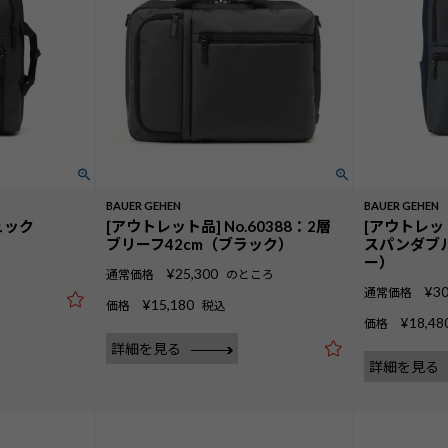
BAUER GEHEN
BAUER GEHEN
リュック
[アウトレット品] No.60388：2層
[アウトレット
ブリーフ42cm（ブラック）
スパンダブ
ー）
¥
25,300
通常価格
のところ
¥
30
通常価格
¥
15,180
価格
税込
¥
18,48
価格
詳細を見る
詳細を見る