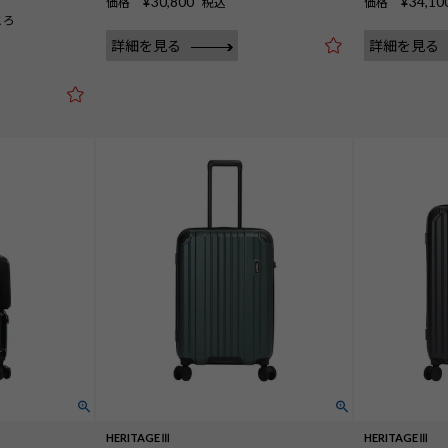
¥
30,800
¥
34,10
価格
税込
価格
ころ
詳細を見る
詳細を見る
HERITAGEⅢ
HERITAGEⅢ