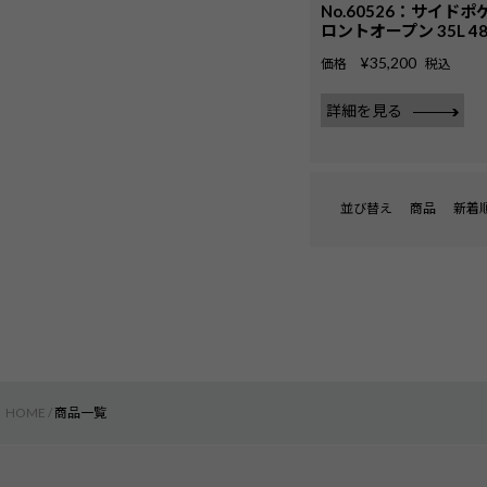
No.60526：サイド
ロントオープン 35L 48
¥
35,200
価格
税込
詳細を見る
並び替え
商品
新着
HOME
商品一覧