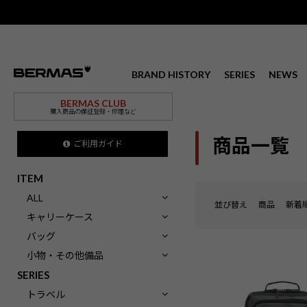
BRAND HISTORY
SERIES
NEWS
BERMAS CLUB
購入商品の保証登録・修理など
商品一覧
ご利用ガイド
ITEM
ALL
並び替え
商品
新着
キャリーケース
バッグ
小物・その他備品
SERIES
トラベル