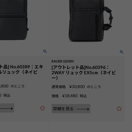
BAUER GEHEN
品] No.60389：エキ
[アウトレット品]No.60396：
ルリュック（ネイビ
2WAY リュック EX5cm（ネイビ
ー）
,800
のところ
¥
30,800
通常価格
のところ
0
税込
¥
18,480
価格
税込
詳細を見る