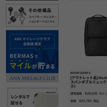
BAUER GEHENⅡ
[アウトレット品] No.
スパンダブルリュック
ク）
¥
28,600
通常価格
のと
¥
25,740
価格
税込