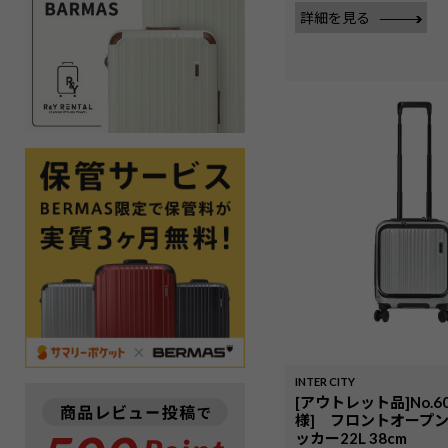
詳細を見る
INTER CITY
[アウトレット品]No.6
様] フロントオープ
ッカー22L 38cm