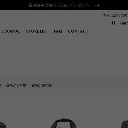
新規会員登録で500ptプレゼント
平日13時まで
ご利用
JOURNAL
STORE LIST
FAQ
CONTACT
順
価格が安い順
価格が高い順