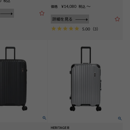
0
税込
¥
14,080
〜
価格
税込
詳細を見る
5.00
（
3
）
HERITAGEⅢ