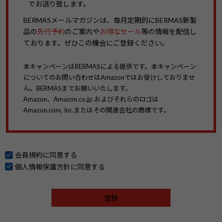
でお送り致します。
BERMASメールマガジンは、毎月定期的にBERMAS新製
品の
先行予約
のご案内や
お得なセール
等の情報を配信し
ております。ぜひこの機会にご登録ください。
本キャンペーンはBERMASによる提供です。本キャンペーン
についてのお問い合わせはAmazonではお受けしておりませ
ん。BERMASまでお願いいたします。
Amazon、Amazon.co.jp およびそれらのロゴは
Amazon.com, Inc.またはその関連会社の商標です。
会員規約
に同意する
個人情報保護方針
に同意する
登録