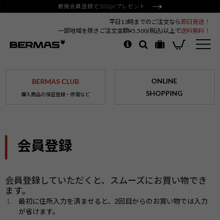
新規会員登録で500ptプレゼント
平日13時までのご注文なら
即日発送！
一部地域を除きご注文金額¥5,500(税込)以上で
送料無料！
ONLINE
BERMAS CLUB
SHOPPING
購入商品の保証登録・修理など
会員登録
会員登録していただくと、スムーズにお買い物でき
ます。
最初に住所入力を済ませると、2回目からのお買い物では入力
が省けます。