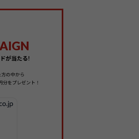
AIGN
ードが当たる!
た方の中から
00円分をプレゼント！