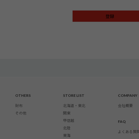
登録
OTHERS
STORE LIST
COMPANY
財布
北海道・東北
会社概要
その他
関東
甲信越
FAQ
北陸
よくある質
東海