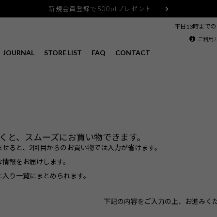
新規会員登録で500ptプレゼント
平日13時まで
ご利用
JOURNAL
STORE LIST
FAQ
CONTACT
くと、スムーズにお買い物できます。
ませると、2回目からのお買い物では入力が省けます。
な情報をお届けします。
に入り一覧にまとめられます。
下記の内容をご入力の上、お進みく