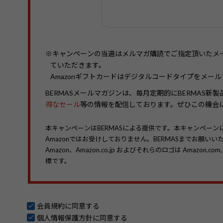
※キャンペーンの当選はメルマガ購読でご指定頂いたメ
ていただきます。
Amazonギフトカードはデジタルコードタイプをメー
BERMASメールマガジンは、毎月定期的にBERMAS新製
得なセール
等の情報を配信しております。ぜひこの機会
本キャンペーンはBERMASによる提供です。本キャンペー
Amazonではお受けしておりません。BERMASまでお願いい
Amazon、Amazon.co.jp およびそれらのロゴは Amazon.c
標です。
会員規約
に同意する
個人情報保護方針
に同意する