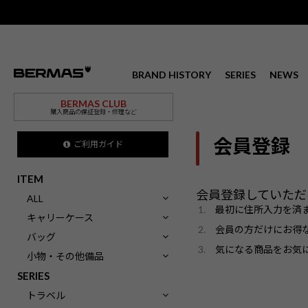
BRAND HISTORY
SERIES
NEWS
BERMAS CLUB
購入商品の保証登録・修理など
会員登録
ご利用ガイド
ITEM
会員登録していただ
ALL
最初に住所入力を済
キャリーケース
会員の方だけにお得
バッグ
気になる商品をお気
小物・その他備品
SERIES
トラベル