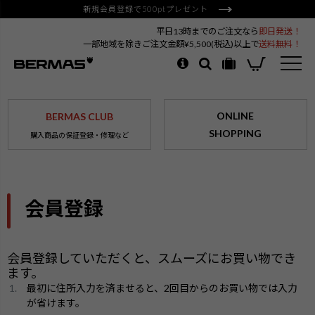
新規会員登録で500ptプレゼント
平日13時までのご注文なら
即日発送！
一部地域を除きご注文金額¥5,500(税込)以上で
送料無料！
ONLINE
BERMAS CLUB
SHOPPING
購入商品の保証登録・修理など
会員登録
会員登録していただくと、スムーズにお買い物でき
ます。
最初に住所入力を済ませると、2回目からのお買い物では入力
が省けます。