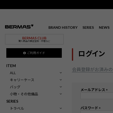
BRAND HISTORY
SERIES
NEWS
BERMAS CLUB
購入商品の保証登録・修理など
ログイン
ご利用ガイド
ITEM
会員登録がお済みの
ALL
キャリーケース
バッグ
メールアドレス
小物・その他備品
(
SERIES
必
須
パスワード
トラベル
)