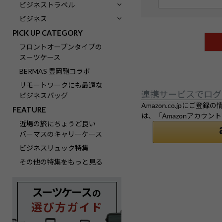
(
ビジネストラベル
必
ビジネス
須
PICK UP CATEGORY
)
フロントオープンタイプの
スーツケース
BERMAS 豊岡鞄コラボ
リモートワークにも最適な
連携サービスでログ
ビジネスバッグ
Amazon.co.jpに
FEATURE
は、「Amazonアカウ
近場の旅にちょうど良い
バーマスのキャリーケース
ビジネスリュック特集
その他の特集をもっと見る