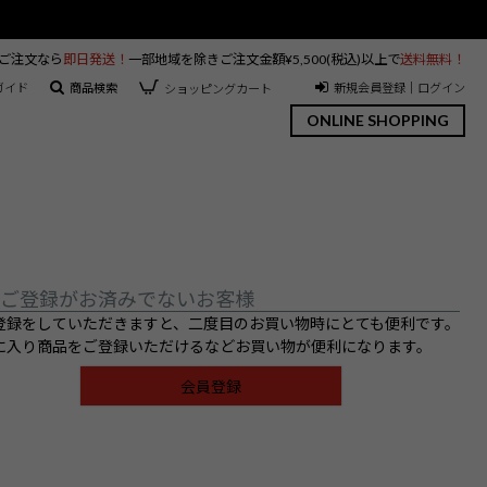
のご注文なら
即日発送！
一部地域を除きご注文金額¥5,500(税込)以上で
送料無料！
ガイド
商品検索
新規会員登録｜ログイン
ショッピングカート
ONLINE SHOPPING
ご登録がお済みでないお客様
登録をしていただきますと、二度目のお買い物時にとても便利です。
に入り商品をご登録いただけるなどお買い物が便利になります。
会員登録