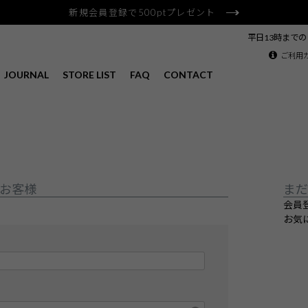
新規会員登録で500ptプレゼント
平日13時まで
ご利用
JOURNAL
STORE LIST
FAQ
CONTACT
お客様
まだ
会員
お気