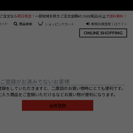
のご注文なら
即日発送！
一部地域を除きご注文金額¥5,500(税込)以上で
送料無料！
ガイド
商品検索
新規会員登録｜ログイン
ショッピングカート
ONLINE SHOPPING
ご登録がお済みでないお客様
登録をしていただきますと、二度目のお買い物時にとても便利です。
に入り商品をご登録いただけるなどお買い物が便利になります。
会員登録