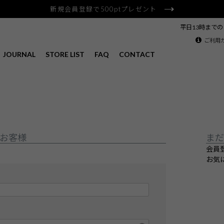
新規会員登録で500ptプレゼント
平日13時まで
ご利用
JOURNAL
STORE LIST
FAQ
CONTACT
お客様
まだ
会員
お気