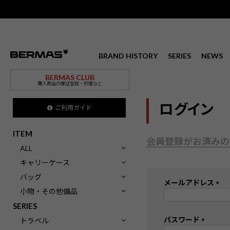
BRAND HISTORY
SERIES
NEWS
BERMAS CLUB
購入商品の保証登録・修理など
ログイン
ご利用ガイド
ITEM
会員登録がお済みの
ALL
キャリーケース
バッグ
メールアドレス
小物・その他備品
(
SERIES
必
須
パスワード
トラベル
)