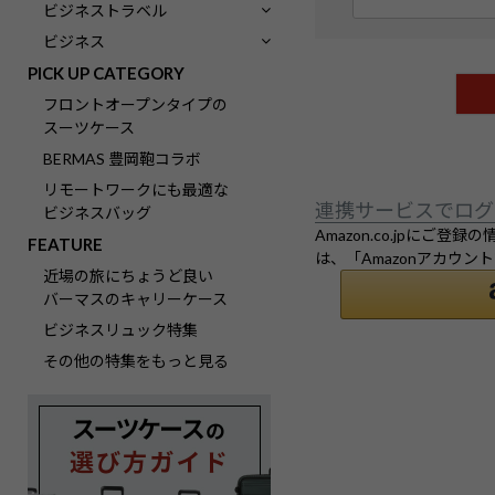
(
ビジネストラベル
必
ビジネス
須
PICK UP CATEGORY
)
フロントオープンタイプの
スーツケース
BERMAS 豊岡鞄コラボ
リモートワークにも最適な
連携サービスでログ
ビジネスバッグ
Amazon.co.jpに
FEATURE
は、「Amazonアカウ
近場の旅にちょうど良い
バーマスのキャリーケース
ビジネスリュック特集
その他の特集をもっと見る