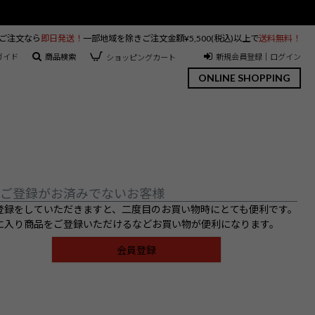
のご注文なら
即日発送！
一部地域を除きご注文金額¥5,500(税込)以上で
送料無料！
ガイド
商品検索
新規会員登録｜ログイン
ショッピングカート
ONLINE SHOPPING
ご登録がお済みでないお客様
登録をしていただきますと、二度目のお買い物時にとても便利です。
に入り商品をご登録いただけるなどお買い物が便利になります。
会員登録