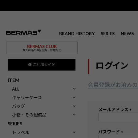
BRAND HISTORY
SERIES
NEWS
BERMAS CLUB
購入商品の保証登録・修理など
ログイン
ご利用ガイド
ITEM
会員登録がお済みの
ALL
キャリーケース
バッグ
メールアドレス
小物・その他備品
(
SERIES
必
須
パスワード
トラベル
)