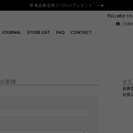
新規会員登録で500ptプレゼント
平日13時まで
ご利用
JOURNAL
STORE LIST
FAQ
CONTACT
お客様
まだ
会員
お気