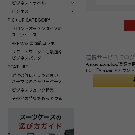
(
ビジネストラベル
必
ビジネス
須
PICK UP CATEGORY
)
フロントオープンタイプの
スーツケース
BERMAS 豊岡鞄コラボ
リモートワークにも最適な
連携サービスでログ
ビジネスバッグ
Amazon.co.jpに
FEATURE
は、「Amazonアカウ
近場の旅にちょうど良い
バーマスのキャリーケース
ビジネスリュック特集
その他の特集をもっと見る