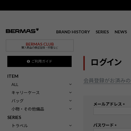
BRAND HISTORY
SERIES
NEWS
BERMAS CLUB
購入商品の保証登録・修理など
ログイン
ご利用ガイド
ITEM
会員登録がお済みの
ALL
キャリーケース
バッグ
メールアドレス
小物・その他備品
(
SERIES
必
須
パスワード
トラベル
)