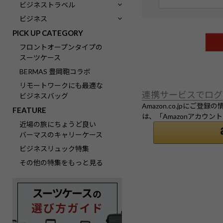
(
ビジネストラベル
必
ビジネス
須
PICK UP CATEGORY
)
フロントオープンタイプの
スーツケース
BERMAS 豊岡鞄コラボ
リモートワークにも最適な
連携サービスでログ
ビジネスバッグ
Amazon.co.jpに
FEATURE
は、「Amazonアカウ
近場の旅にちょうど良い
バーマスのキャリーケース
ビジネスリュック特集
その他の特集をもっと見る