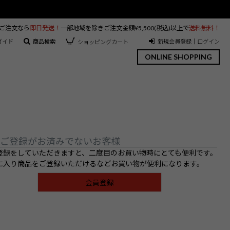
のご注文なら
即日発送！
一部地域を除きご注文金額¥5,500(税込)以上で
送料無料！
ガイド
商品検索
新規会員登録｜ログイン
ショッピングカート
ONLINE SHOPPING
ご登録がお済みでないお客様
登録をしていただきますと、二度目のお買い物時にとても便利です。
に入り商品をご登録いただけるなどお買い物が便利になります。
会員登録