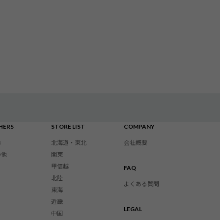
HERS
STORE LIST
COMPANY
布
北海道・東北
会社概要
の他
関東
甲信越
FAQ
北陸
よくある質問
東海
近畿
LEGAL
中国