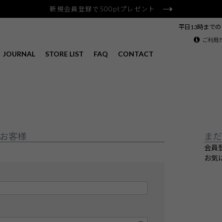
新規会員登録で500ptプレゼント
平日13時まで
ご利用
JOURNAL
STORE LIST
FAQ
CONTACT
お客様
まだ
会員
お気