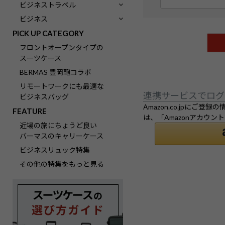
(
ビジネストラベル
必
ビジネス
須
PICK UP CATEGORY
)
フロントオープンタイプの
スーツケース
BERMAS 豊岡鞄コラボ
リモートワークにも最適な
連携サービスでログ
ビジネスバッグ
Amazon.co.jpに
FEATURE
は、「Amazonアカウ
近場の旅にちょうど良い
バーマスのキャリーケース
ビジネスリュック特集
その他の特集をもっと見る