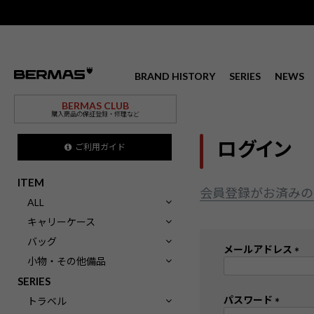
BRAND HISTORY
SERIES
NEWS
BERMAS CLUB
購入商品の保証登録・修理など
ログイン
ご利用ガイド
ITEM
会員登録がお済みの
ALL
キャリーケース
バッグ
メールアドレス
小物・その他備品
(
SERIES
必
須
パスワード
トラベル
)