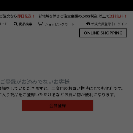
のご注文なら
即日発送！
一部地域を除きご注文金額¥5,500(税込)以上で
送料無料！
ガイド
商品検索
新規会員登録｜ログイン
ショッピングカート
ONLINE SHOPPING
ご登録がお済みでないお客様
登録をしていただきますと、二度目のお買い物時にとても便利です。
に入り商品をご登録いただけるなどお買い物が便利になります。
会員登録