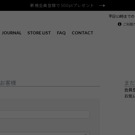
新規会員登録で500ptプレゼント
平日13時まで
ご利用
JOURNAL
STORE LIST
FAQ
CONTACT
お客様
まだ
会員
お気