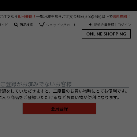
のご注文なら
即日発送！
一部地域を除きご注文金額¥5,500(税込)以上で
送料無料！
ガイド
商品検索
新規会員登録｜ログイン
ショッピングカート
ONLINE SHOPPING
ご登録がお済みでないお客様
登録をしていただきますと、二度目のお買い物時にとても便利です。
に入り商品をご登録いただけるなどお買い物が便利になります。
会員登録