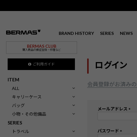
BRAND HISTORY
SERIES
NEWS
BERMAS CLUB
購入商品の保証登録・修理など
ログイン
ご利用ガイド
ITEM
会員登録がお済みの
ALL
キャリーケース
バッグ
メールアドレス
小物・その他備品
(
SERIES
必
須
パスワード
トラベル
)