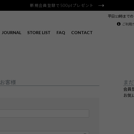
新規会員登録で500ptプレゼント
平日13時まで
ご利用
JOURNAL
STORE LIST
FAQ
CONTACT
お客様
まだ
会員
お気