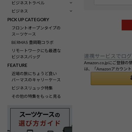
(
ビジネストラベル
必
ビジネス
須
PICK UP CATEGORY
)
フロントオープンタイプの
スーツケース
BERMAS 豊岡鞄コラボ
リモートワークにも最適な
連携サービスでログ
ビジネスバッグ
Amazon.co.jpに
FEATURE
は、「Amazonアカウ
近場の旅にちょうど良い
バーマスのキャリーケース
ビジネスリュック特集
その他の特集をもっと見る