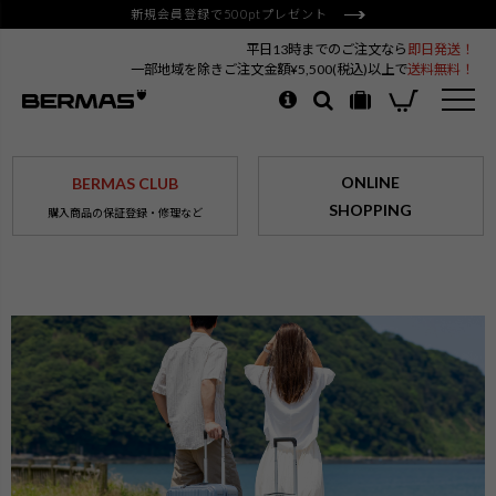
新規会員登録で500ptプレゼント
平日13時までのご注文なら
即日発送！
一部地域を除きご注文金額¥5,500(税込)以上で
送料無料！
ONLINE
BERMAS CLUB
SHOPPING
購入商品の保証登録・修理など