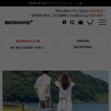
新規会員登録で500ptプレゼント
平日13時までのご注文なら
即日発送！
一部地域を除きご注文金額¥5,500(税込)以上で
送料無料！
ONLINE
BERMAS CLUB
SHOPPING
購入商品の保証登録・修理など