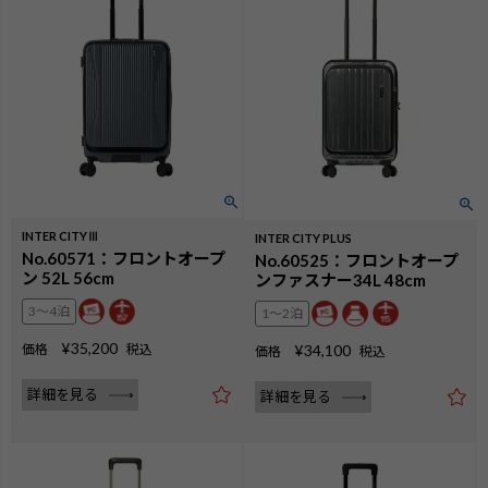
INTER CITYⅢ
INTER CITY PLUS
No.60571：フロントオープ
No.60525：フロントオープ
ン 52L 56cm
ンファスナー34L 48cm
3〜4泊
1〜2泊
¥
35,200
価格
税込
¥
34,100
価格
税込
詳細を見る
詳細を見る