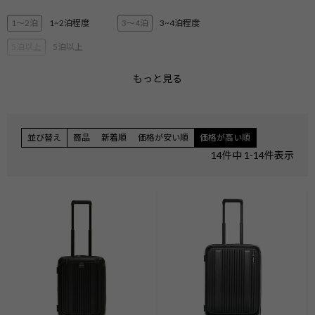
1〜2泊
1~2泊程度
3〜4泊
3~4泊程度
5泊以上
5泊以上
もっと見る
2層ブリーフ
3層ブリーフ
PC・タブレット収納
ペットボトル収納
3Way
キャリーオン機能
並び替え
商品
新着順
価格が安い順
価格が高い順
エキスパンダブル
ショルダー
14
件中
1
-
14
件表示
ハンガー付き
機内持ち込みサイズ
無料手荷物サイズ