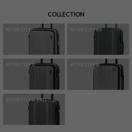
COLLECTION
INTER CITY
INTER CITY BS
INTER CITYⅡ
INTER CITYⅢ
INTER CITYⅡ PRO
検索