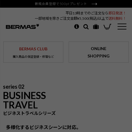
新規会員登録で500ptプレゼント
平日13時までのご注文なら
即日発送！
一部地域を除きご注文金額¥5,500(税込)以上で
送料無料！
ONLINE
BERMAS CLUB
SHOPPING
購入商品の保証登録・修理など
series 02
BUSINESS
TRAVEL
ビジネストラベルシリーズ
多様化するビジネスシーンに対応。