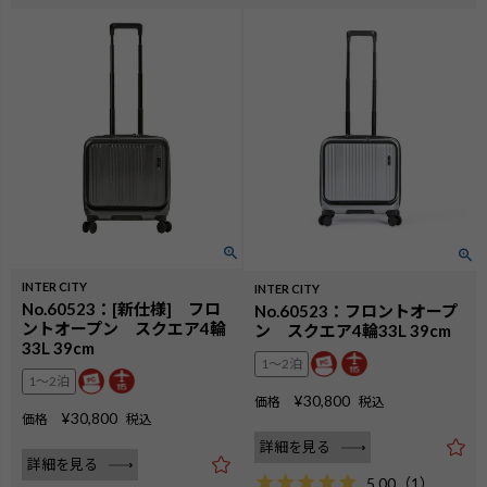
INTER CITY
INTER CITY
No.60523：[新仕様] フロ
No.60523：フロントオープ
ントオープン スクエア4輪
ン スクエア4輪33L 39cm
33L 39cm
1〜2泊
1〜2泊
¥
30,800
価格
税込
¥
30,800
価格
税込
詳細を見る
詳細を見る
5.00
（
1
）