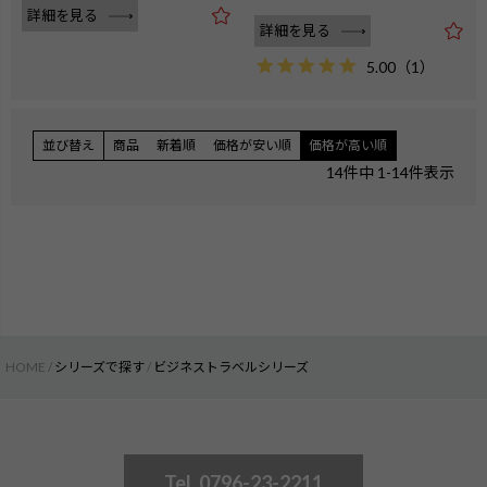
詳細を見る
詳細を見る
5.00
（
1
）
並び替え
商品
新着順
価格が安い順
価格が高い順
14
件中
1
-
14
件表示
HOME
シリーズで探す
ビジネストラベルシリーズ
Tel. 0796-23-2211