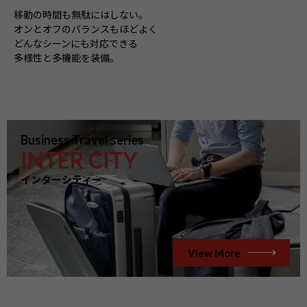
移動の時間も無駄にはしない。
オンとオフのバランスもほどよく
どんなシーンにも対応できる
多様性と多機能を装備。
Business Travel series
INTER CITY
インターシティー
View More