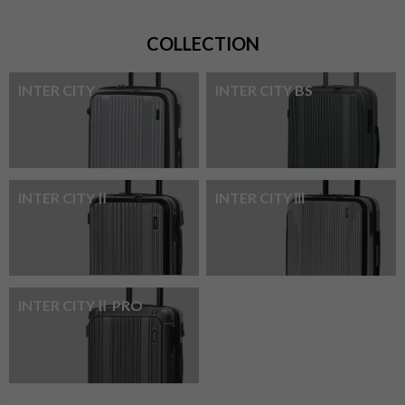
COLLECTION
INTER CITY
INTER CITY BS
INTER CITYⅡ
INTER CITYⅢ
INTER CITYⅡ PRO
検索