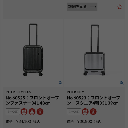
詳細を見る
INTER CITY PLUS
INTER CITY
No.60525：フロントオープ
No.60523：フロントオープ
ンファスナー34L 48cm
ン スクエア4輪33L 39cm
1〜2泊
1〜2泊
¥
34,100
¥
30,800
価格
税込
価格
税込