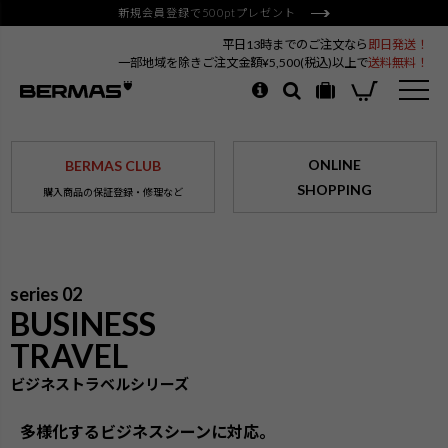
新規会員登録で500ptプレゼント
平日13時までのご注文なら
即日発送！
一部地域を除きご注文金額¥5,500(税込)以上で
送料無料！
ONLINE
BERMAS CLUB
SHOPPING
購入商品の保証登録・修理など
series 02
BUSINESS
TRAVEL
ビジネストラベルシリーズ
多様化するビジネスシーンに対応。