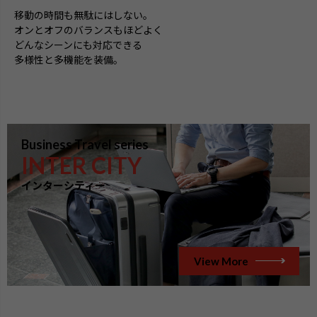
移動の時間も無駄にはしない。
オンとオフのバランスもほどよく
どんなシーンにも対応できる
多様性と多機能を装備。
Business Travel series
INTER CITY
インターシティー
View More