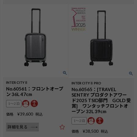
INTER CITYⅡ
INTER CITYⅡ PRO
No.60561：フロントオープ
No.60565：[TRAVEL
ン 36L 47cm
SENTRY プロダクトアワー
ド2025 TSID部門 GOLD 受
1〜2泊
賞] ワンタッチフロントオ
ープン 32L 39cm
¥
39,600
価格
税込
1〜2泊
詳細を見る
¥
38,500
価格
税込