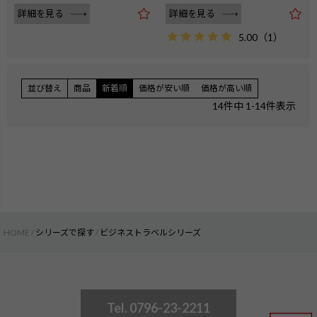
詳細を見る
詳細を見る
5.00
（
1
）
並び替え
商品
新着順
価格が安い順
価格が高い順
14
件中
1
-
14
件表示
HOME
シリーズで探す
ビジネストラベルシリーズ
Tel. 0796-23-2211