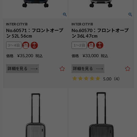
INTER CITYⅢ
INTER CITYⅢ
No.60571：フロントオープ
No.60570：フロントオープ
ン 52L 56cm
ン 36L 47cm
3〜4泊
1〜2泊
¥
35,200
¥
33,000
価格
税込
価格
税込
詳細を見る
詳細を見る
5.00
（
4
）