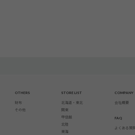
OTHERS
STORE LIST
COMPANY
財布
北海道・東北
会社概要
その他
関東
甲信越
FAQ
北陸
よくある質
東海