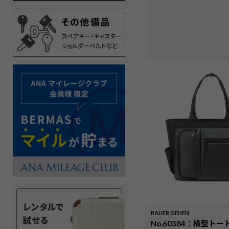
BAUER GEHEN
No.60384：横型ト