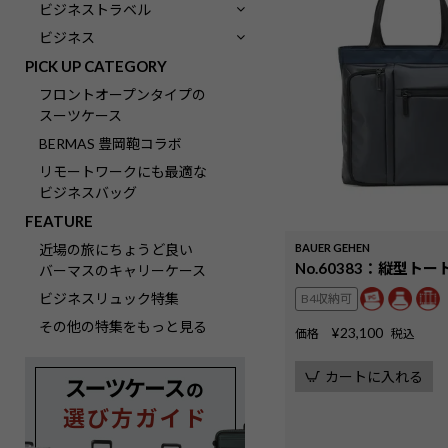
ビジネストラベル
ビジネス
PICK UP CATEGORY
フロントオープンタイプの
スーツケース
BERMAS 豊岡鞄コラボ
リモートワークにも最適な
ビジネスバッグ
FEATURE
BAUER GEHEN
近場の旅にちょうど良い
No.60383：縦型トー
バーマスのキャリーケース
ビジネスリュック特集
B4収納可
その他の特集をもっと見る
¥
23,100
価格
税込
カートに入れる