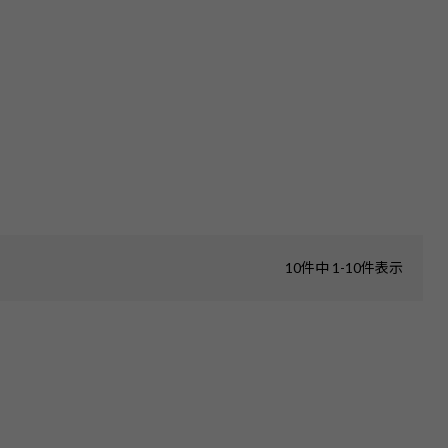
10
件中
1
-
10
件表示