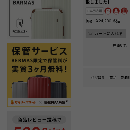
致しました】
B4収納可
¥
24,200
価格
税込
カートに入れる
在庫切れ
並び替え
商品
新着