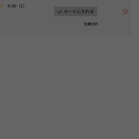
4.00
（
1
）
カートに入れる
在庫切れ