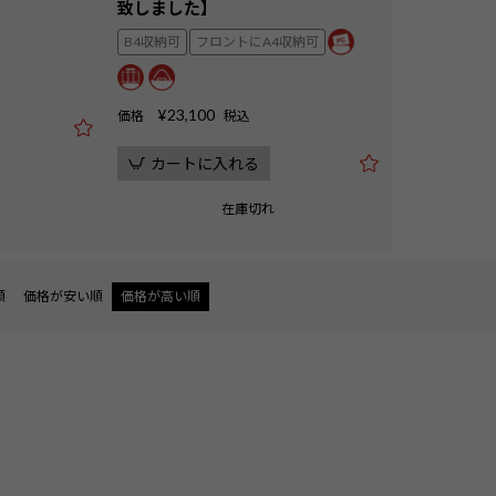
致しました】
B4収納可
フロントにA4収納可
¥
23,100
価格
税込
カートに入れる
在庫切れ
順
価格が安い順
価格が高い順