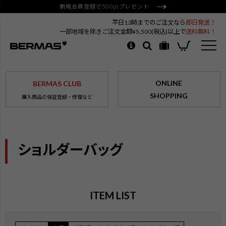
新規会員登録で500ptプレゼント
平日13時までのご注文なら
即日発送！
一部地域を除きご注文金額¥5,500(税込)以上で
送料無料！
ONLINE
BERMAS CLUB
SHOPPING
購入商品の保証登録・修理など
ショルダーバッグ
ITEM LIST