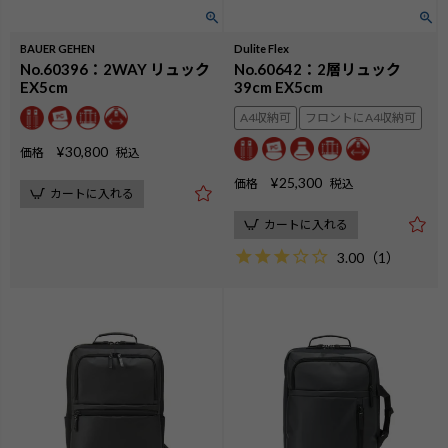
BAUER GEHEN
Dulite Flex
No.60396：2WAY リュック
No.60642：2層リュック
EX5cm
39cm EX5cm
A4収納可
フロントにA4収納可
¥
30,800
価格
税込
¥
25,300
価格
税込
カートに入れる
カートに入れる
3.00
（
1
）