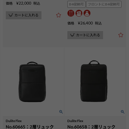
¥
22,000
価格
税込
B4収納可
フロントにB4収納可
カートに入れる
¥
26,400
価格
税込
カートに入れる
Dulite Flex
Dulite Flex
No.60665：2層リュック
No.60658：2層リュック