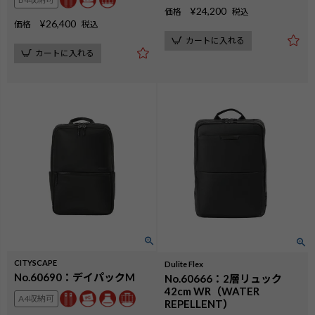
¥
24,200
価格
税込
¥
26,400
価格
税込
カートに入れる
カートに入れる
CITYSCAPE
Dulite Flex
No.60690：デイパックM
No.60666：2層リュック
42cm WR（WATER
A4収納可
REPELLENT）