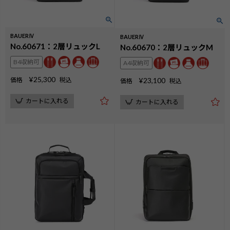
BAUERⅣ
BAUERⅣ
No.60671：2層リュックL
No.60670：2層リュックM
B4収納可
A4収納可
¥
25,300
価格
税込
¥
23,100
価格
税込
カートに入れる
カートに入れる