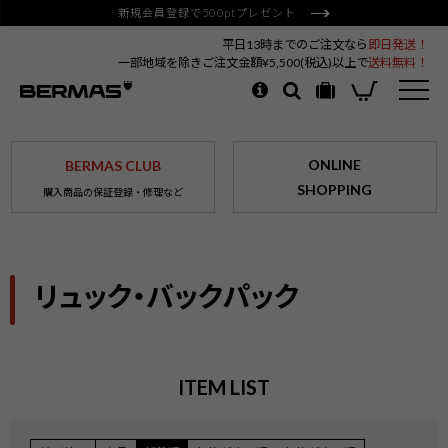
新規会員登録で500ptプレゼント
平日13時までのご注文なら
即日発送！
一部地域を除きご注文金額¥5,500(税込)以上で
送料無料！
ONLINE
BERMAS CLUB
SHOPPING
購入商品の保証登録・修理など
リュック・バックパック
ITEM LIST