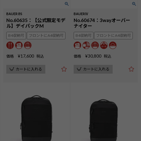
BAUER BS
BAUERⅣ
No.60635：【公式限定モデ
No.60674：3wayオーバー
ル】デイパックM
ナイター
B4収納可
フロントにA4収納可
B4収納可
フロントにA4収納可
¥
17,600
¥
30,800
価格
税込
価格
税込
カートに入れる
カートに入れる