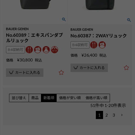
BAUER GEHEN
BAUER GEHEN
No.60389：エキスパンダブ
No.60387：2WAYリュック
ルリュック
B4収納可
B4収納可
¥
26,400
価格
税込
¥
30,800
価格
税込
カートに入れる
カートに入れる
並び替え
商品
新着順
価格が安い順
価格が高い順
51
件中
1
-
20
件表示
1
2
3