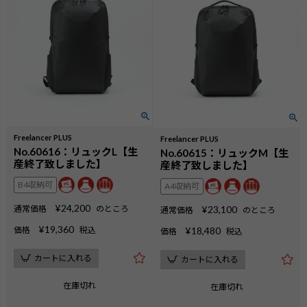
Freelancer PLUS
Freelancer PLUS
No.60616：リュックL【生
No.60615：リュックM【生
産終了致しました】
産終了致しました】
B4収納可
A4収納可
¥
24,200
通常価格
のところ
¥
23,100
通常価格
のところ
¥
19,360
価格
税込
¥
18,480
価格
税込
カートに入れる
カートに入れる
在庫切れ
在庫切れ