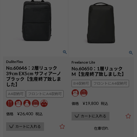
Dulite Flex
Freelancer Lite
No.60646：2層リュック
No.60650：1層リュック
39cm EX5cm サフィアーノ
M【生産終了致しました】
ブラック【生産終了致しま
B4収納可
フロントにA4収納可
した】
A4収納可
フロントにA4収納可
¥
19,800
価格
税込
¥
26,400
価格
税込
カートに入れる
カートに入れる
在庫切れ