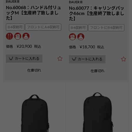
BAUERⅢ
BAUERⅢ
No.60068：ハンドル付リュ
No.60077：キャリングパッ
ックM【生産終了致しまし
ク46cm【生産終了致しまし
た】
た】
B4収納可
フロントにA4収納可
B4収納可
フロントにB4収納可
¥
20,900
価格
税込
¥
18,700
価格
税込
カートに入れる
カートに入れる
在庫切れ
在庫切れ