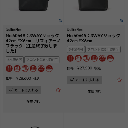
Dulite Flex
Dulite Flex
No.60648：3WAYリュック
No.60645：3WAYリュック
42cm EX6cm サフィアーノ
42cm EX6cm
ブラック【生産終了致しま
B4収納可
フロントにB4収納可
した】
B4収納可
フロントにB4収納可
¥
27,500
価格
税込
¥
28,600
価格
税込
カートに入れる
カートに入れる
在庫切れ
在庫切れ