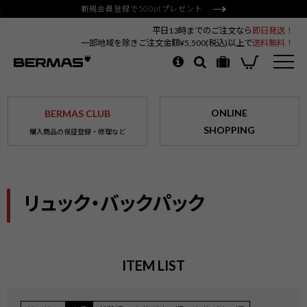
新規会員登録で500ptプレゼント
平日13時までのご注文なら
即日発送！
一部地域を除きご注文金額¥5,500(税込)以上で
送料無料！
ONLINE
BERMAS CLUB
SHOPPING
購入商品の保証登録・修理など
リュック・バックパック
ITEM LIST