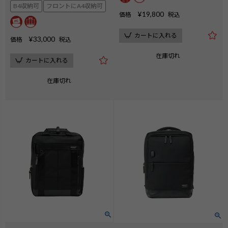
B4収納可
フロントにA4収納可
¥
19,800
価格
税込
カートに入れる
¥
33,000
価格
税込
在庫切れ
カートに入れる
在庫切れ
検索